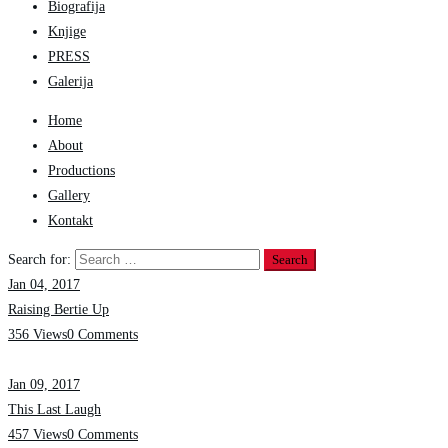
Biografija
Knjige
PRESS
Galerija
Home
About
Productions
Gallery
Kontakt
Search for:
Jan 04, 2017
Raising Bertie Up
356 Views
0 Comments
Jan 09, 2017
This Last Laugh
457 Views
0 Comments