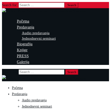
Search for:
Početna
Predavanja
Audio predavanja
Jednodnevni seminari
Biografija
Knjige
PRESS
Galerija
Search for:
Početna
Predavanja
Audio predavanja
Jednodnevni seminari