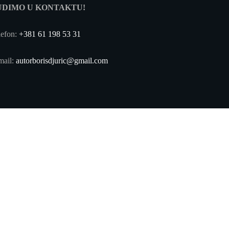
UDIMO U KONTAKTU!
lefon:
+381 61 198 53 31
mail:
autorborisdjuric@gmail.com