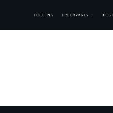
POČETNA
PREDAVANJA
BIOG