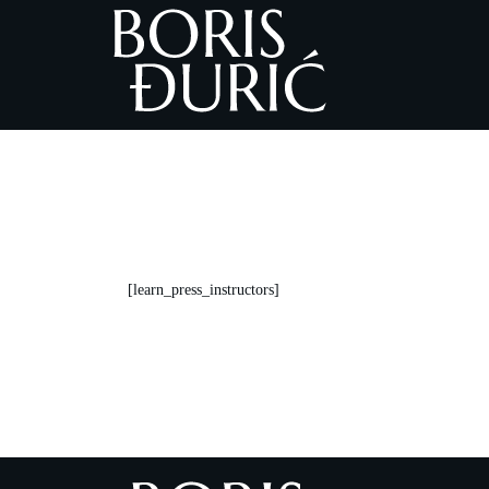
[learn_press_instructors]