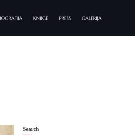
IOGRAFIJA
KNJIGE
PRESS
GALERIJA
Search