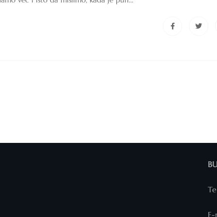
B
Te
E-