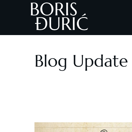
Blog Update