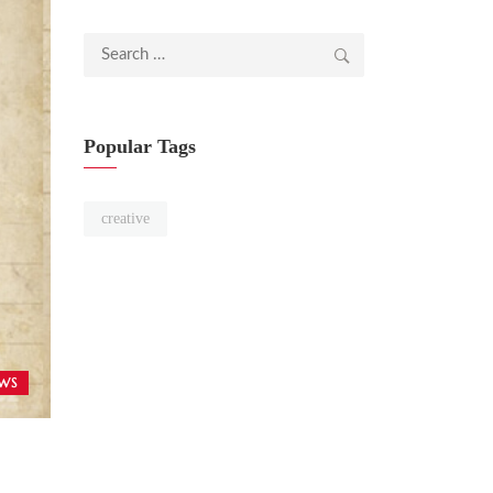
Search
for:
Popular Tags
creative
WS